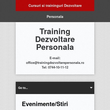
Cursuri si traininguri Dezvoltare
Personala
Training
Dezvoltare
Personala
E-mail:
office@trainingdezvoltarepersonala.ro
Tel: 0744-10-11-12
Go to...
Evenimente/Stiri