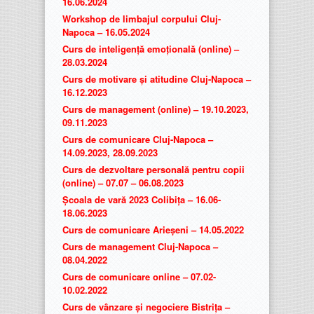
16.06.2024
Workshop de limbajul corpului Cluj-
Napoca – 16.05.2024
Curs de inteligență emoțională (online) –
28.03.2024
Curs de motivare și atitudine Cluj-Napoca –
16.12.2023
Curs de management (online) – 19.10.2023,
09.11.2023
Curs de comunicare Cluj-Napoca –
14.09.2023, 28.09.2023
Curs de dezvoltare personală pentru copii
(online) – 07.07 – 06.08.2023
Școala de vară 2023 Colibița – 16.06-
18.06.2023
Curs de comunicare Arieșeni – 14.05.2022
Curs de management Cluj-Napoca –
08.04.2022
Curs de comunicare online – 07.02-
10.02.2022
Curs de vânzare și negociere Bistrița –