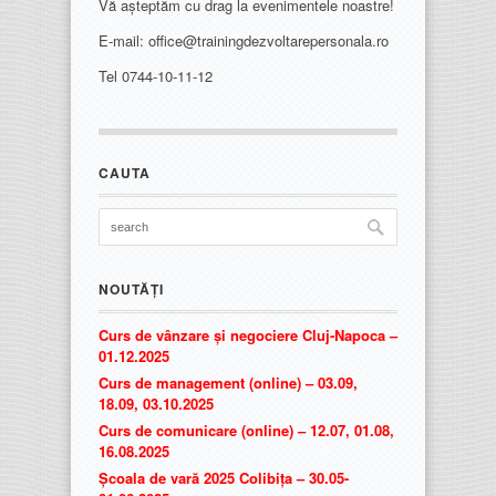
Vă așteptăm cu drag la evenimentele noastre!
E-mail: office@trainingdezvoltarepersonala.ro
Tel 0744-10-11-12
CAUTA
NOUTĂȚI
Curs de vânzare și negociere Cluj-Napoca –
01.12.2025
Curs de management (online) – 03.09,
18.09, 03.10.2025
Curs de comunicare (online) – 12.07, 01.08,
16.08.2025
Școala de vară 2025 Colibița – 30.05-