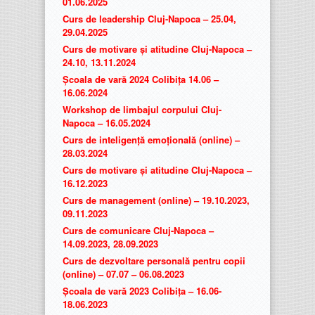
01.06.2025
Curs de leadership Cluj-Napoca – 25.04,
29.04.2025
Curs de motivare și atitudine Cluj-Napoca –
24.10, 13.11.2024
Școala de vară 2024 Colibița 14.06 –
16.06.2024
Workshop de limbajul corpului Cluj-
Napoca – 16.05.2024
Curs de inteligență emoțională (online) –
28.03.2024
Curs de motivare și atitudine Cluj-Napoca –
16.12.2023
Curs de management (online) – 19.10.2023,
09.11.2023
Curs de comunicare Cluj-Napoca –
14.09.2023, 28.09.2023
Curs de dezvoltare personală pentru copii
(online) – 07.07 – 06.08.2023
Școala de vară 2023 Colibița – 16.06-
18.06.2023