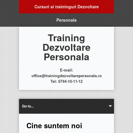
Cursuri si traininguri Dezvoltare
Personala
Training
Dezvoltare
Personala
E-mail:
office@trainingdezvoltarepersonala.ro
Tel: 0744-10-11-12
Go to...
Cine suntem noi