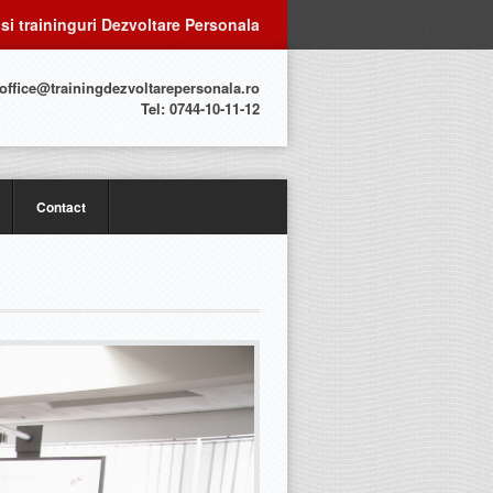
 si traininguri Dezvoltare Personala
 office@trainingdezvoltarepersonala.ro
Tel: 0744-10-11-12
Contact