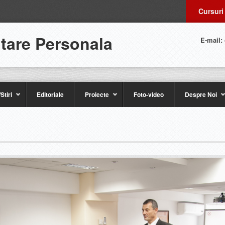
Cursuri
ltare Personala
E-mail:
Stiri
Editoriale
Proiecte
Foto-video
Despre Noi