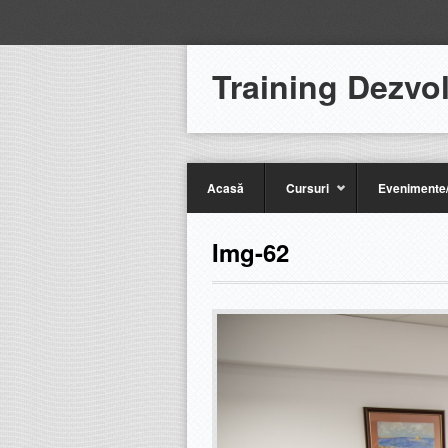
Training Dezvo
Acasă
Cursuri
Evenimente/
Img-62