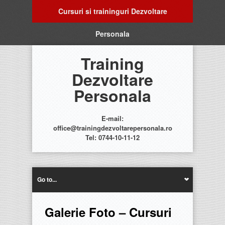
Cursuri si traininguri Dezvoltare
Personala
Training
Dezvoltare
Personala
E-mail:
office@trainingdezvoltarepersonala.ro
Tel: 0744-10-11-12
Go to...
Galerie Foto – Cursuri