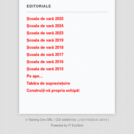
EDITORIALE
Școala de vară 2025
Școala de vară 2024
Școala de vară 2023
Școala de vară 2019
Școala de vară 2018
Școala de vară 2017
Școala de vară 2016
Școala de vară 2015
Pe ape…
Tabăra de supraviețuire
Construiți-vă propria echipă!
© Training One SRL | CUI 32695100 | J12/170/23.01.2014 |
Powered by
IT EcoServ