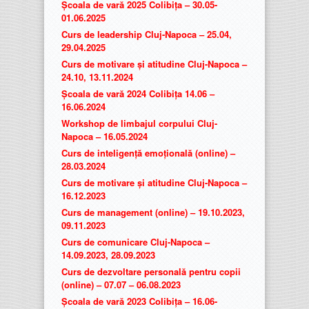
Școala de vară 2025 Colibița – 30.05-
01.06.2025
Curs de leadership Cluj-Napoca – 25.04,
29.04.2025
Curs de motivare și atitudine Cluj-Napoca –
24.10, 13.11.2024
Școala de vară 2024 Colibița 14.06 –
16.06.2024
Workshop de limbajul corpului Cluj-
Napoca – 16.05.2024
Curs de inteligență emoțională (online) –
28.03.2024
Curs de motivare și atitudine Cluj-Napoca –
16.12.2023
Curs de management (online) – 19.10.2023,
09.11.2023
Curs de comunicare Cluj-Napoca –
14.09.2023, 28.09.2023
Curs de dezvoltare personală pentru copii
(online) – 07.07 – 06.08.2023
Școala de vară 2023 Colibița – 16.06-