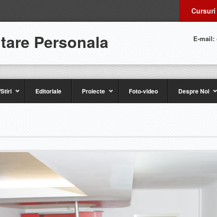
Cursuri
ltare Personala
E-mail:
Stiri
Editoriale
Proiecte
Foto-video
Despre Noi