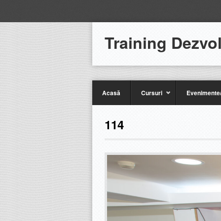
Training Dezvo
Acasă
Cursuri
Evenimente/
114