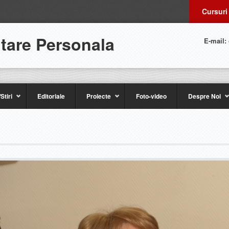
Cursuri
ltare Personala
E-mail:
Stiri
Editoriale
Proiecte
Foto-video
Despre Noi