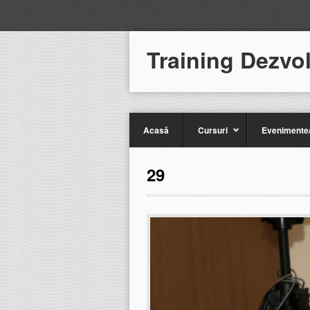
Training Dezvo
Acasă
Cursuri
Evenimente/
29