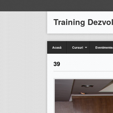
Training Dezvo
Acasă
Cursuri
Evenimente/
39