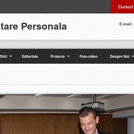
Cursuri
ltare Personala
E-mail:
Stiri
Editoriale
Proiecte
Foto-video
Despre Noi