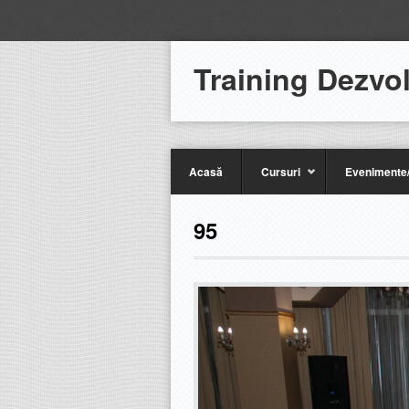
Training Dezvo
Acasă
Cursuri
Evenimente/
95