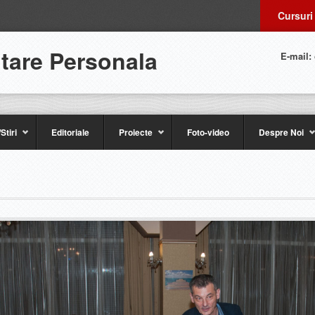
Cursuri
ltare Personala
E-mail:
Stiri
Editoriale
Proiecte
Foto-video
Despre Noi