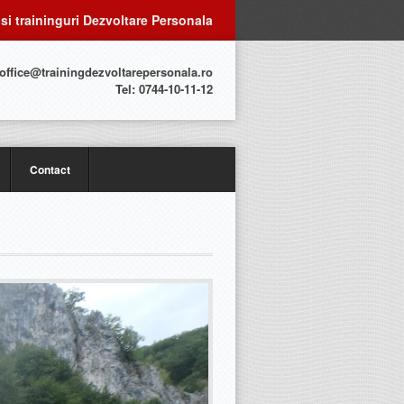
 si traininguri Dezvoltare Personala
 office@trainingdezvoltarepersonala.ro
Tel: 0744-10-11-12
Contact