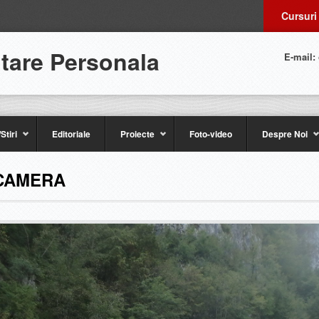
Cursuri
ltare Personala
E-mail:
Stiri
Editoriale
Proiecte
Foto-video
Despre Noi
 CAMERA