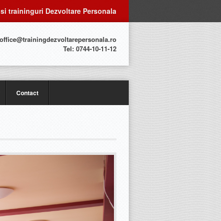
 si traininguri Dezvoltare Personala
 office@trainingdezvoltarepersonala.ro
Tel: 0744-10-11-12
Contact