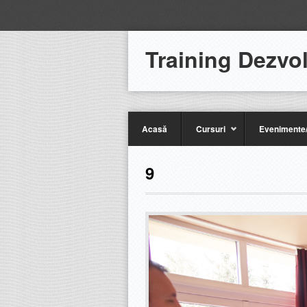
Training Dezvo
Acasă
Cursuri
Evenimente/
9