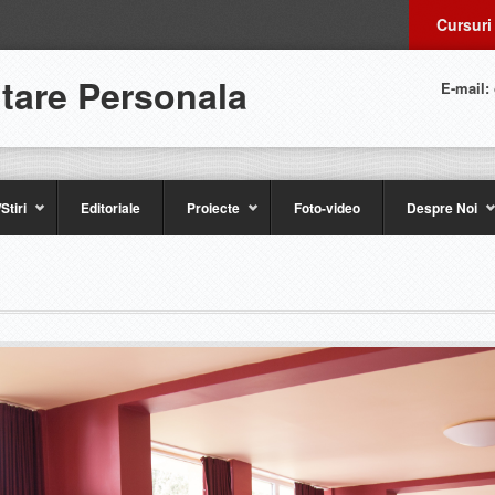
Cursuri
ltare Personala
E-mail:
Stiri
Editoriale
Proiecte
Foto-video
Despre Noi