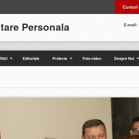
Cursuri
ltare Personala
E-mail:
Stiri
Editoriale
Proiecte
Foto-video
Despre Noi