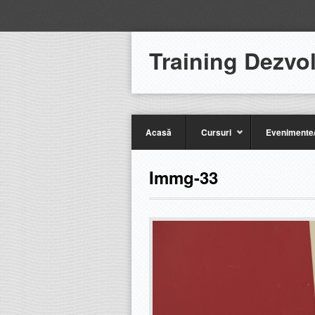
Training Dezvo
Acasă
Cursuri
Evenimente/
Immg-33