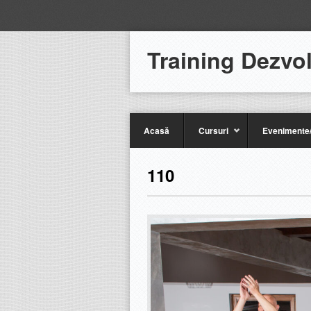
Training Dezvo
Acasă
Cursuri
Evenimente/
110