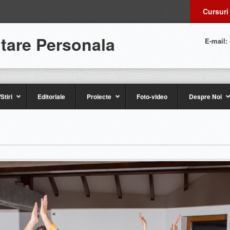
Cursuri
ltare Personala
E-mail:
Stiri
Editoriale
Proiecte
Foto-video
Despre Noi