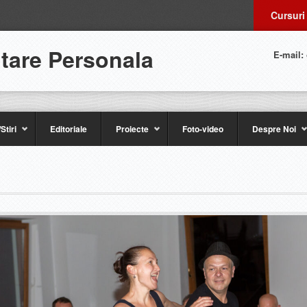
Cursuri
ltare Personala
E-mail:
Stiri
Editoriale
Proiecte
Foto-video
Despre Noi