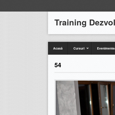
Training Dezvo
Acasă
Cursuri
Evenimente/
54