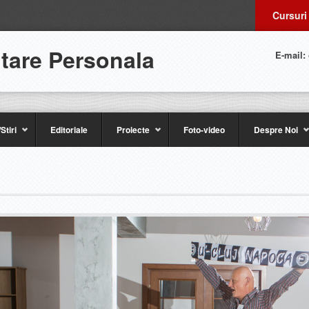
Cursuri
ltare Personala
E-mail:
Stiri
Editoriale
Proiecte
Foto-video
Despre Noi