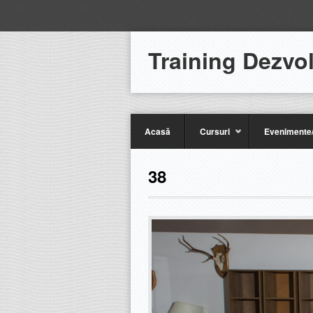
Training Dezvo
Acasă
Cursuri
Evenimente/
38