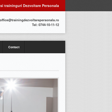
 si traininguri Dezvoltare Personala
 office@trainingdezvoltarepersonala.ro
Tel: 0744-10-11-12
Contact