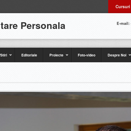
Cursuri
ltare Personala
E-mail:
Stiri
Editoriale
Proiecte
Foto-video
Despre Noi