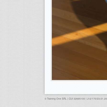
© Training One SRL | CUI 32695100 | J12/170/23.01.2