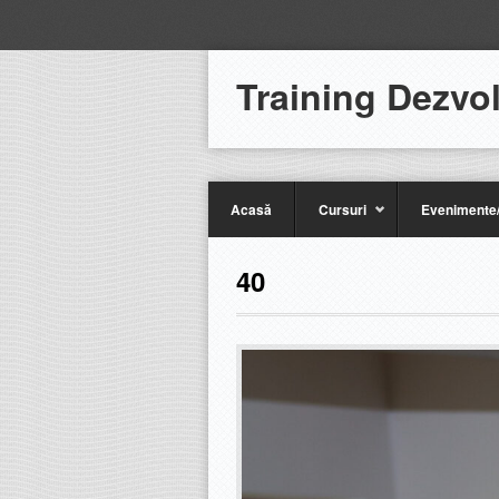
Training Dezvo
Acasă
Cursuri
Evenimente/
40