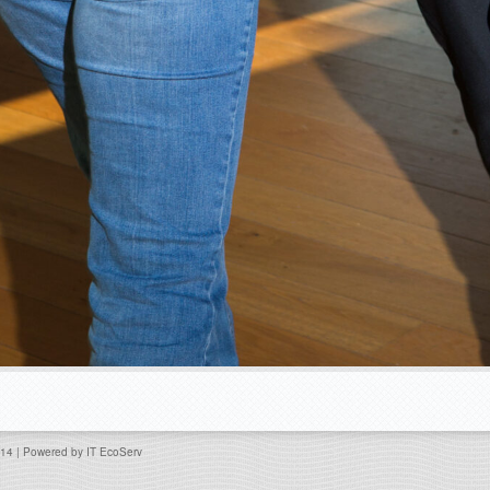
014 | Powered by
IT EcoServ