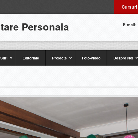
Cursuri
ltare Personala
E-mail:
Stiri
Editoriale
Proiecte
Foto-video
Despre Noi