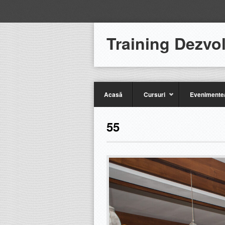
Training Dezvo
Acasă
Cursuri
Evenimente/
55