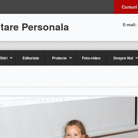
Cursuri
ltare Personala
E-mail:
Stiri
Editoriale
Proiecte
Foto-video
Despre Noi