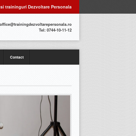
 si traininguri Dezvoltare Personala
 office@trainingdezvoltarepersonala.ro
Tel: 0744-10-11-12
Contact