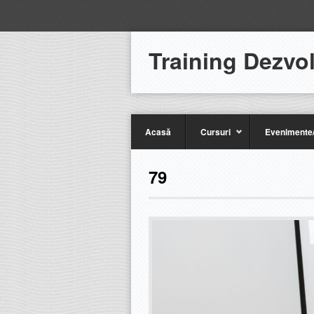
Training Dezvo
Acasă
Cursuri
Evenimente/
79