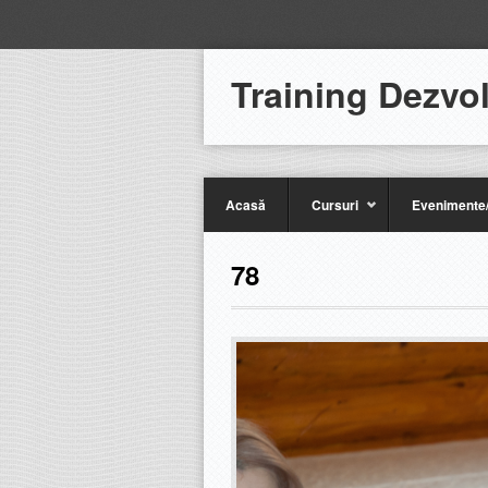
Training Dezvo
Acasă
Cursuri
Evenimente/
78