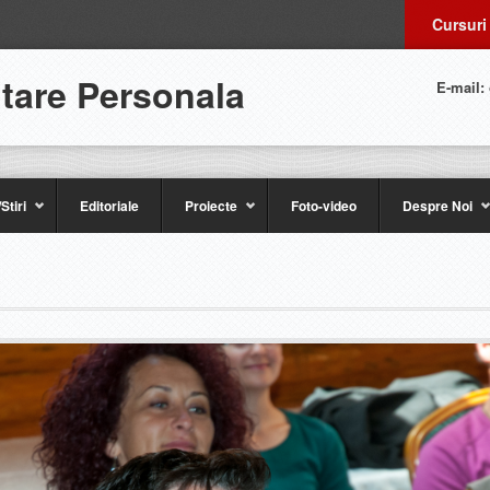
Cursuri
ltare Personala
E-mail:
Stiri
Editoriale
Proiecte
Foto-video
Despre Noi