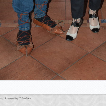
014 | Powered by
IT EcoServ