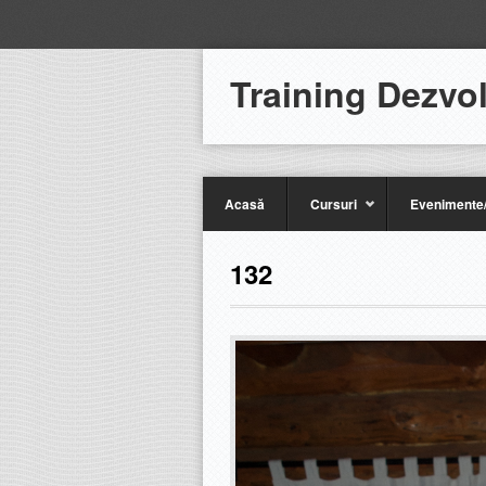
Training Dezvo
Acasă
Cursuri
Evenimente/
132