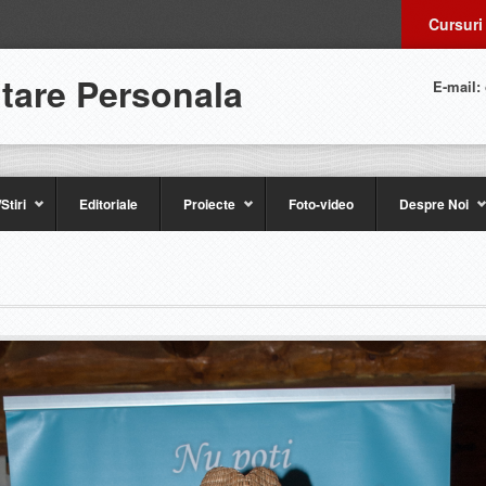
Cursuri
ltare Personala
E-mail:
Stiri
Editoriale
Proiecte
Foto-video
Despre Noi