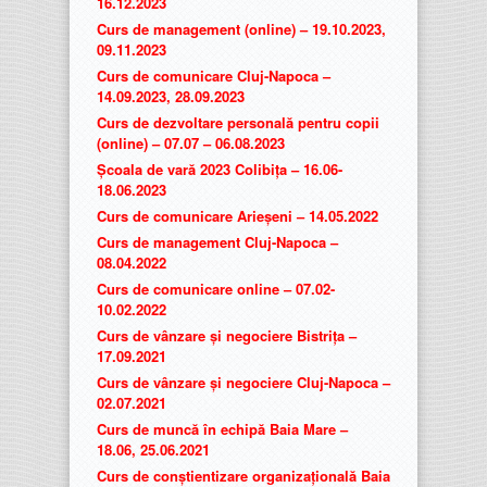
16.12.2023
Curs de management (online) – 19.10.2023,
09.11.2023
Curs de comunicare Cluj-Napoca –
14.09.2023, 28.09.2023
Curs de dezvoltare personală pentru copii
(online) – 07.07 – 06.08.2023
Școala de vară 2023 Colibița – 16.06-
18.06.2023
Curs de comunicare Arieșeni – 14.05.2022
Curs de management Cluj-Napoca –
08.04.2022
Curs de comunicare online – 07.02-
10.02.2022
Curs de vânzare și negociere Bistrița –
17.09.2021
Curs de vânzare și negociere Cluj-Napoca –
02.07.2021
Curs de muncă în echipă Baia Mare –
18.06, 25.06.2021
Curs de conștientizare organizațională Baia