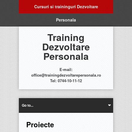
Cursuri si traininguri Dezvoltare
Personala
Training
Dezvoltare
Personala
E-mail:
office@trainingdezvoltarepersonala.ro
Tel: 0744-10-11-12
Go to...
Proiecte