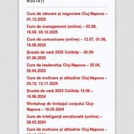
NOUTĂȚI
Curs de vânzare și negociere Cluj-Napoca –
01.12.2025
Curs de management (online) – 03.09,
18.09, 03.10.2025
Curs de comunicare (online) – 12.07, 01.08,
16.08.2025
Școala de vară 2025 Colibița – 30.05-
01.06.2025
Curs de leadership Cluj-Napoca – 25.04,
29.04.2025
Curs de motivare și atitudine Cluj-Napoca –
24.10, 13.11.2024
Școala de vară 2024 Colibița 14.06 –
16.06.2024
Workshop de limbajul corpului Cluj-
Napoca – 16.05.2024
Curs de inteligență emoțională (online) –
28.03.2024
Curs de motivare și atitudine Cluj-Napoca –