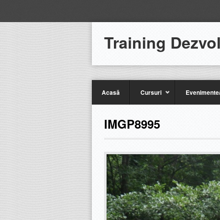
Training Dezvo
Acasă
Cursuri
Evenimente/
IMGP8995