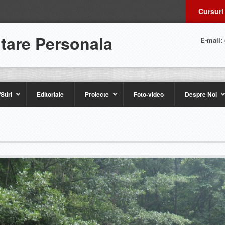
Cursuri
ltare Personala
E-mail:
Stiri
Editoriale
Proiecte
Foto-video
Despre Noi